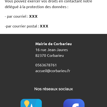
Vous pouvez exercer vos droits en contactant notre
délégué à la protection des données :
- par courriel :
XXX
-par courrier postal :
XXX
Mairie de Corbarieu
16 rue Jean-Jaures
82370 Corbarieu
0563678761
accueil@corbarieu.fr
Nos réseaux sociaux