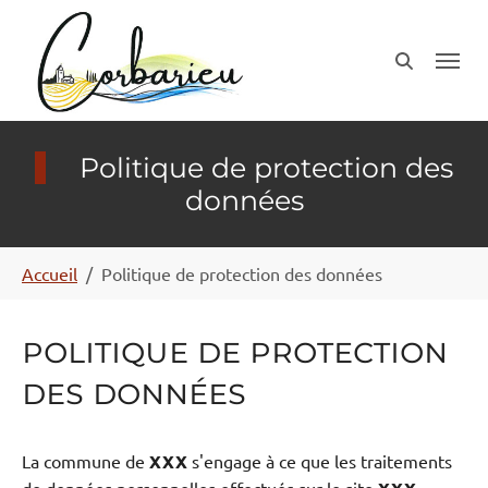
Aller au contenu principal
Panneau de gestion des cookies
Politique de protection des
données
Vous êtes ici:
Accueil
Politique de protection des données
Politique de protection
des données
La commune de
XXX
s'engage à ce que les traitements