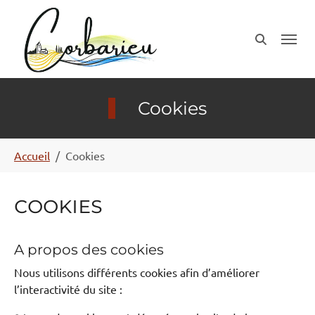
Aller au contenu principal
Panneau de gestion des cookies
Cookies
Vous êtes ici:
Accueil
Cookies
Cookies
A propos des cookies
Nous utilisons différents cookies afin d’améliorer
l’interactivité du site :