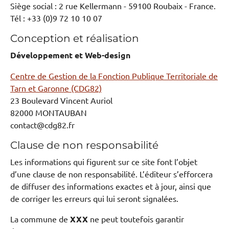
Siège social : 2 rue Kellermann - 59100 Roubaix - France.
Tél : +33 (0)9 72 10 10 07
Conception et réalisation
Développement et Web-design
Centre de Gestion de la Fonction Publique Territoriale de
Tarn et Garonne (CDG82)
23 Boulevard Vincent Auriol
82000 MONTAUBAN
contact@cdg82.fr
Clause de non responsabilité
Les informations qui figurent sur ce site font l’objet
d’une clause de non responsabilité. L’éditeur s’efforcera
de diffuser des informations exactes et à jour, ainsi que
de corriger les erreurs qui lui seront signalées.
La commune de
XXX
ne peut toutefois garantir