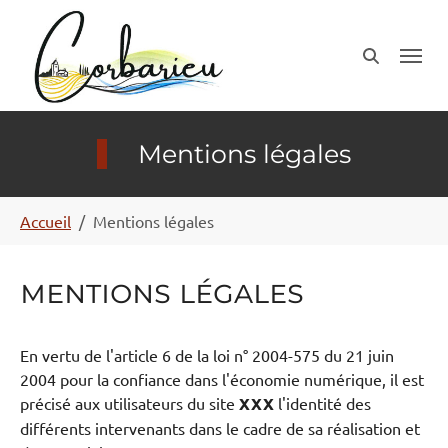
Aller au contenu principal
Panneau de gestion des cookies
Mentions légales
Vous êtes ici:
Accueil
Mentions légales
Mentions légales
En vertu de l'article 6 de la loi n° 2004-575 du 21 juin
2004 pour la confiance dans l'économie numérique, il est
précisé aux utilisateurs du site
XXX
l'identité des
différents intervenants dans le cadre de sa réalisation et