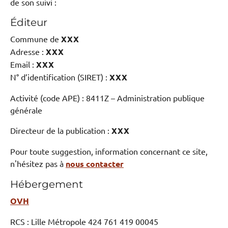
de son suivi :
Éditeur
Commune de
XXX
Adresse :
XXX
Email :
XXX
N° d’identification (SIRET) :
XXX
Activité (code APE) : 8411Z – Administration publique
générale
Directeur de la publication :
XXX
Pour toute suggestion, information concernant ce site,
n'hésitez pas à
nous contacter
Hébergement
OVH
RCS : Lille Métropole 424 761 419 00045